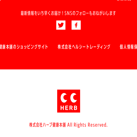
最新情報をいち早くお届け！
SNSのフォローもおねがいします
健康本舗のショッピングサイト
株式会社ヘルシートレーディング
個人情報
株式会社ハーブ健康本舗 All Rights Reserved.