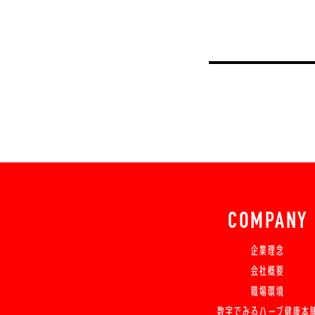
COMPANY
企業理念
会社概要
職場環境
数字でみるハーブ健康本