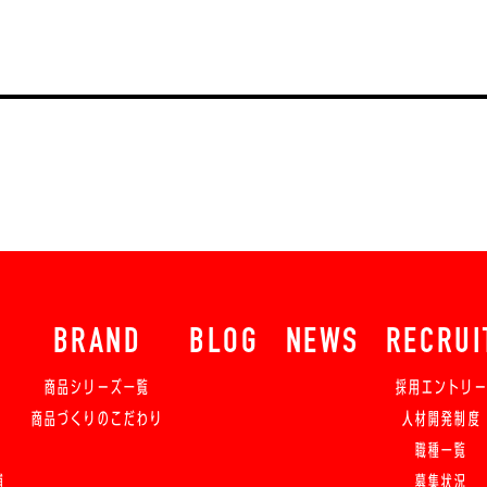
BRAND
BLOG
NEWS
RECRUI
商品シリーズ一覧
採用エントリ
商品づくりのこだわり
人材開発制度
職種一覧
舗
募集状況