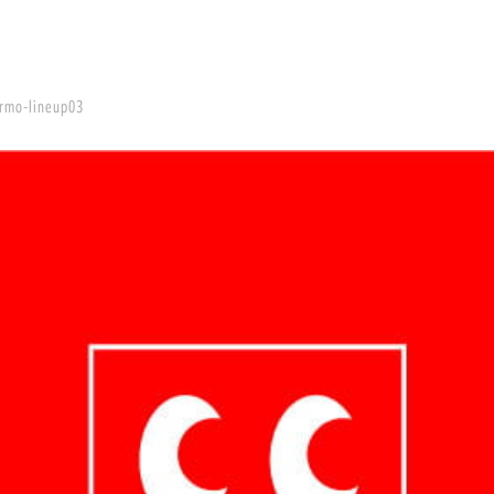
rmo-lineup03