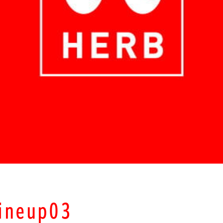
ineup03