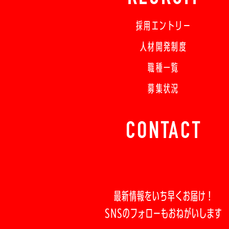
採用エントリー
人材開発制度
職種一覧
募集状況
CONTACT
最新情報をいち早くお届け！
SNSのフォローもおねがいします