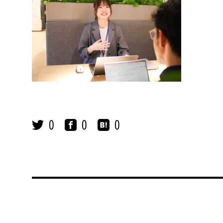
0
0
0