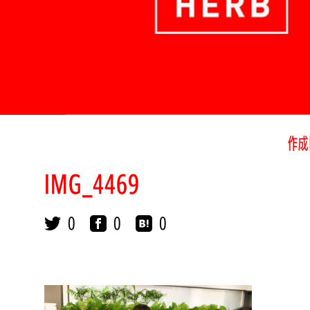
作成
IMG_4469
0
0
0