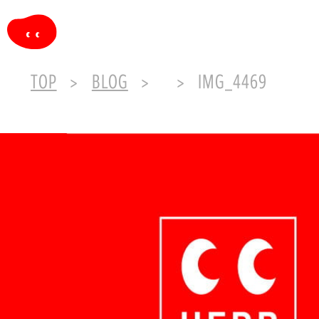
TOP
BLOG
IMG_4469