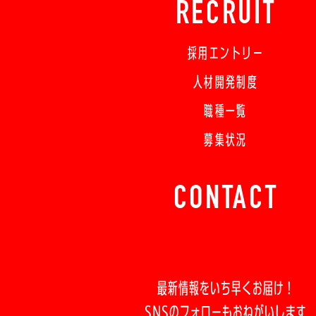
RECRUIT
採用エントリー
人材開発制度
職種一覧
募集状況
CONTACT
最新情報をいち早くお届け！
SNSのフォローもおねがいします