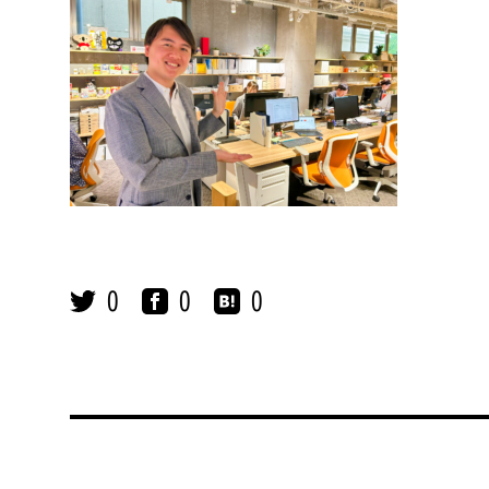
0
0
0