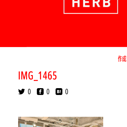
作成
IMG_1465
0
0
0