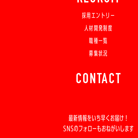
採用エントリー
人材開発制度
職種一覧
募集状況
CONTACT
最新情報をいち早くお届け！
SNSのフォローもおねがいします