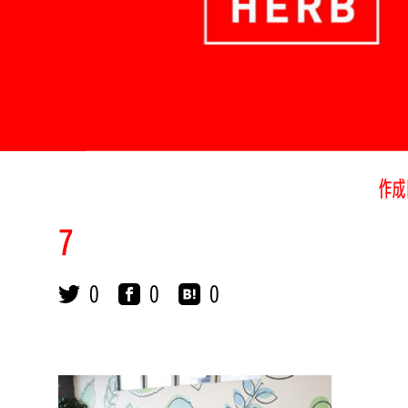
作成
7
0
0
0