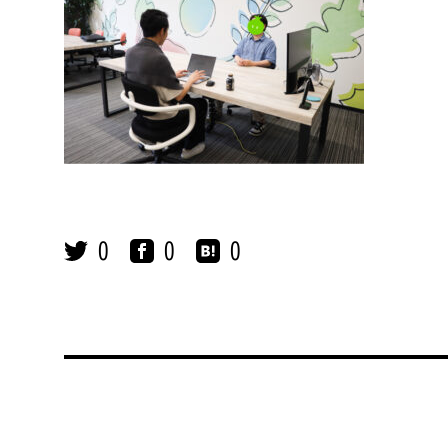
0
0
0