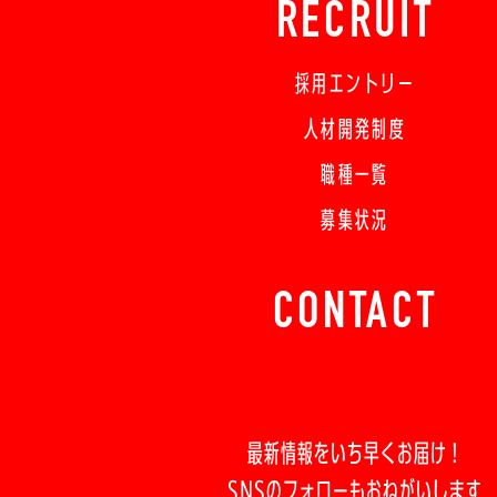
RECRUIT
採用エントリー
人材開発制度
職種一覧
募集状況
CONTACT
最新情報をいち早くお届け！
SNSのフォローもおねがいします