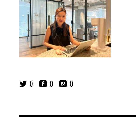
0
0
0