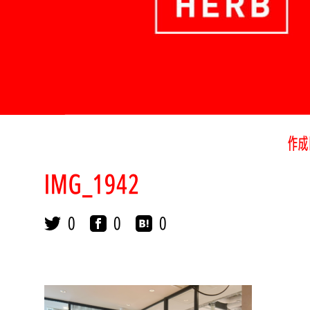
作成
IMG_1942
0
0
0