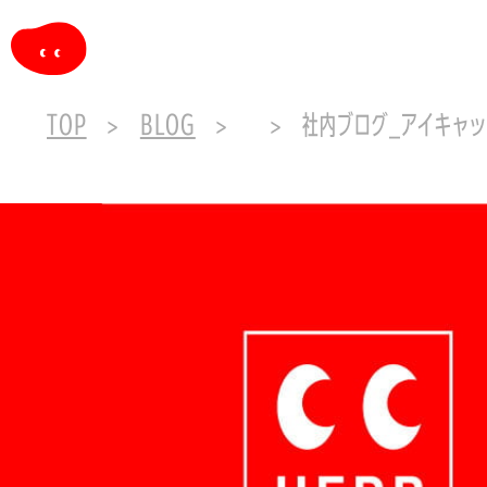
TOP
BLOG
社内ブログ_アイキャッチ_経営