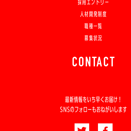
採用エントリー
人材開発制度
職種一覧
募集状況
CONTACT
最新情報をいち早くお届け！
SNSのフォローもおねがいします