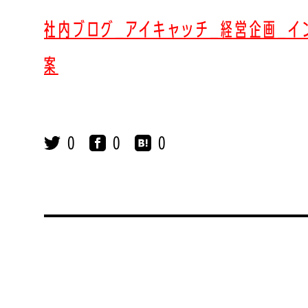
社内ブログ_アイキャッチ_経営企画_イ
案
0
0
0