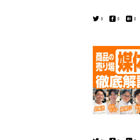
0
0
0