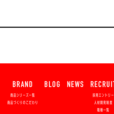
BRAND
BLOG
NEWS
RECRUI
商品シリーズ一覧
採用エントリ
商品づくりのこだわり
人材開発制度
職種一覧