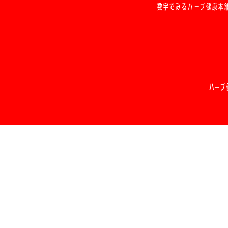
数字でみるハーブ健康本
ハーブ