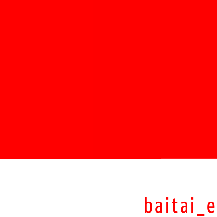
baitai_