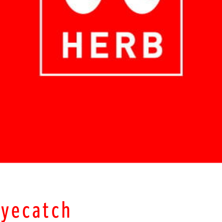
eyecatch