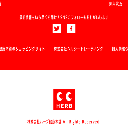
舗
募集状況
最新情報をいち早くお届け！
SNSのフォローもおねがいします
健康本舗のショッピングサイト
株式会社ヘルシートレーディング
個人情報
株式会社ハーブ健康本舗 All Rights Reserved.