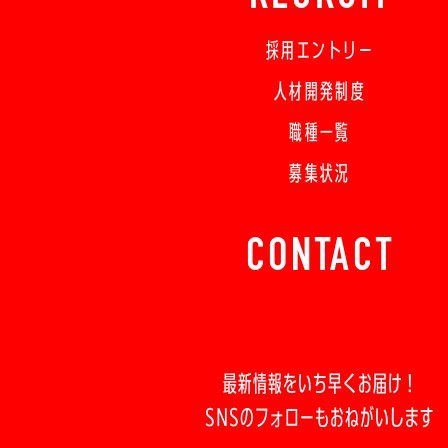
採用エントリー
人材開発制度
職種一覧
募集状況
CONTACT
最新情報をいち早くお届け！
SNSのフォローもおねがいします