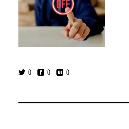
0
0
0