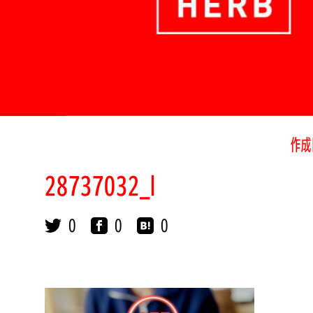
作成
28737032_l
0
0
0