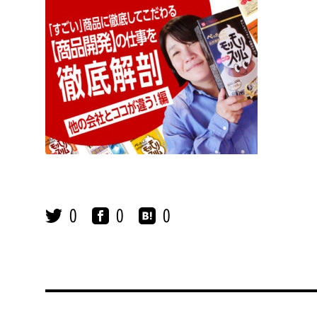
0
0
0