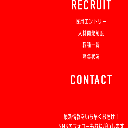
RECRUIT
採用エントリー
人材開発制度
職種一覧
募集状況
CONTACT
最新情報をいち早くお届け！
SNSのフォローもおねがいします