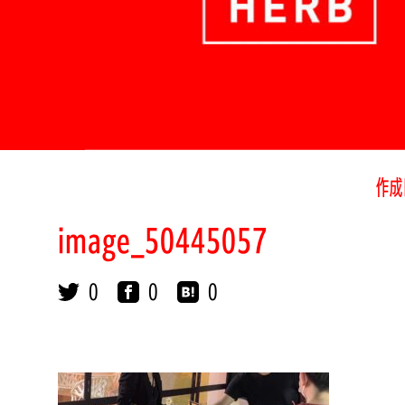
作成
image_50445057
0
0
0