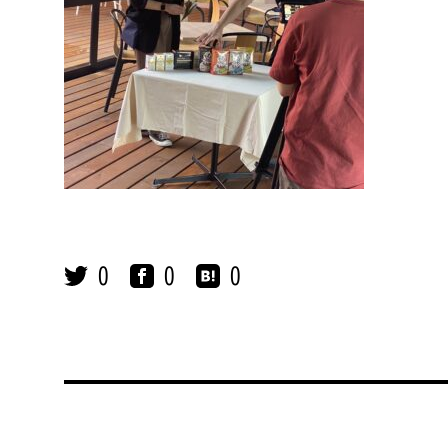
0
0
0