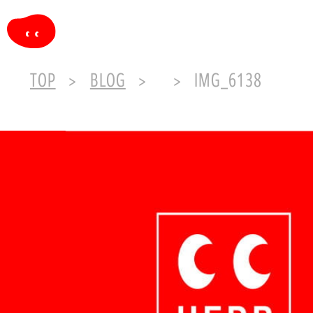
TOP
BLOG
IMG_6138