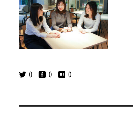
0
0
0