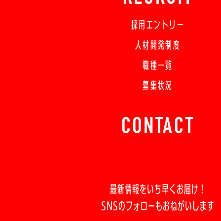
採用エントリー
人材開発制度
職種一覧
募集状況
CONTACT
最新情報をいち早くお届け！
SNSのフォローもおねがいします