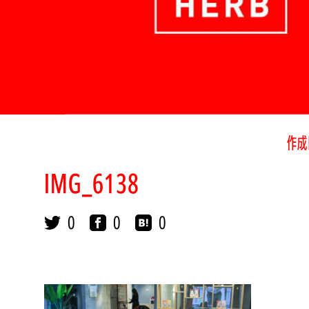
作成
IMG_6138
0
0
0