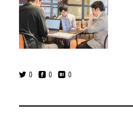
0
0
0