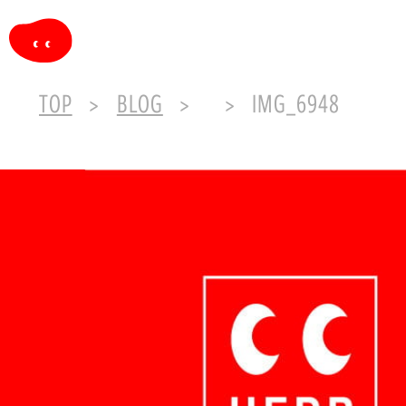
TOP
BLOG
IMG_6948