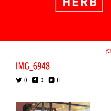
作
IMG_6948
0
0
0