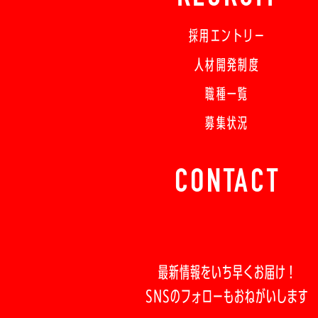
採用エントリー
人材開発制度
職種一覧
募集状況
CONTACT
最新情報をいち早くお届け！
SNSのフォローもおねがいします