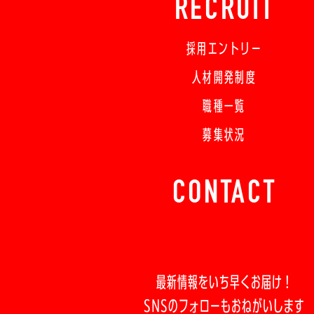
RECRUIT
採用エントリー
人材開発制度
職種一覧
募集状況
CONTACT
最新情報をいち早くお届け！
SNSのフォローもおねがいします