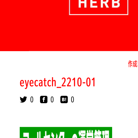
作成
eyecatch_2210-01
0
0
0