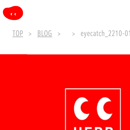
TOP
BLOG
eyecatch_2210-0