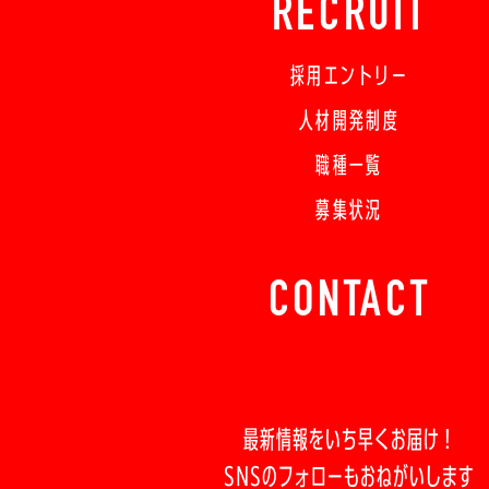
RECRUIT
採用エントリー
人材開発制度
職種一覧
募集状況
CONTACT
最新情報をいち早くお届け！
SNSのフォローもおねがいします