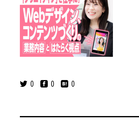
0
0
0