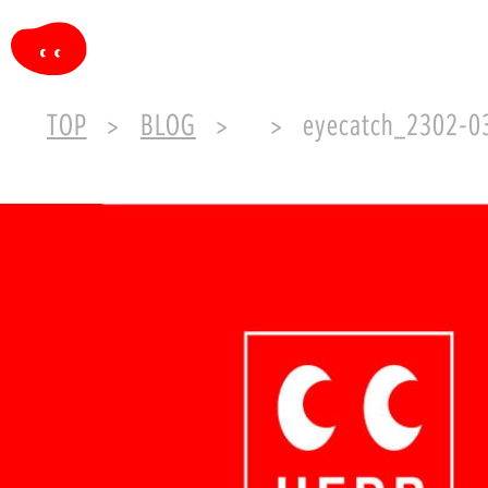
TOP
BLOG
eyecatch_2302-0