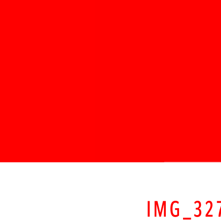
IMG_32