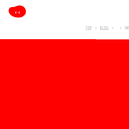
TOP
BLOG
IM