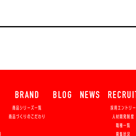
BRAND
BLOG
NEWS
RECRUI
商品シリーズ一覧
採用エントリ
商品づくりのこだわり
人材開発制度
職種一覧
舗
募集状況