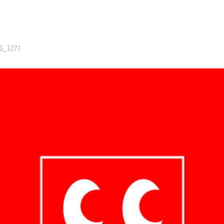
G_3271