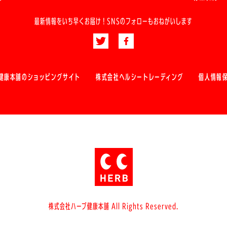
最新情報をいち早くお届け！
SNSのフォローもおねがいします
健康本舗のショッピングサイト
株式会社ヘルシートレーディング
個人情報
株式会社ハーブ健康本舗 All Rights Reserved.