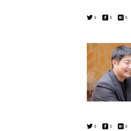
0
0
0
0
0
0