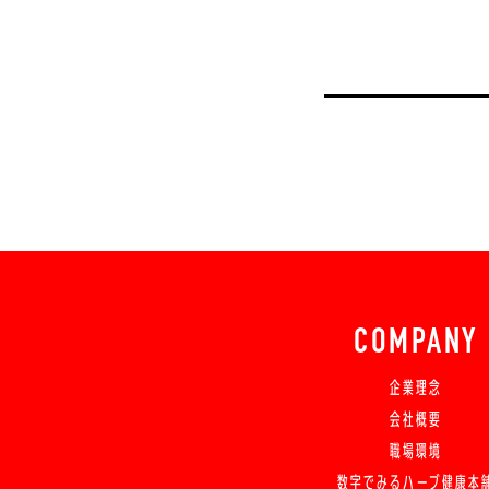
COMPANY
企業理念
会社概要
職場環境
数字でみるハーブ健康本