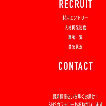
RECRUIT
採用エントリー
人材開発制度
職種一覧
募集状況
CONTACT
最新情報をいち早くお届け！
SNSのフォローもおねがいします