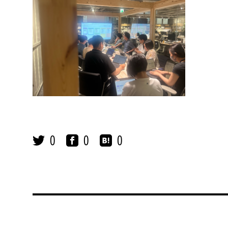
0
0
0