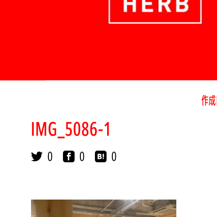
作成
IMG_5086-1
0
0
0