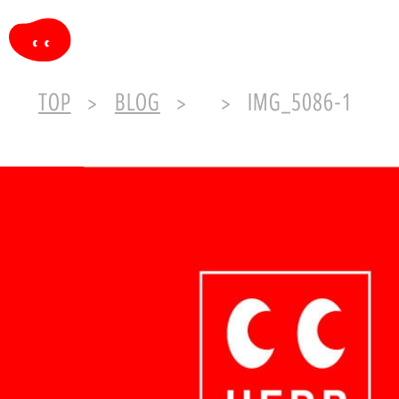
TOP
BLOG
IMG_5086-1