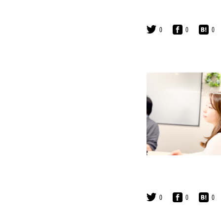
0
0
0
0
0
0