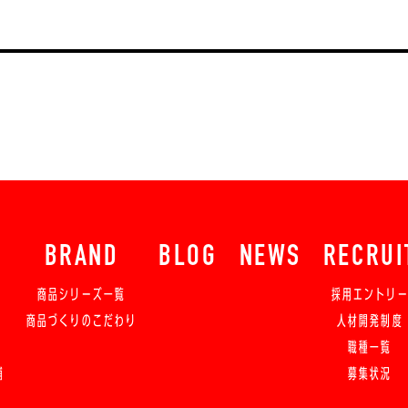
BRAND
BLOG
NEWS
RECRUI
商品シリーズ一覧
採用エントリ
商品づくりのこだわり
人材開発制度
職種一覧
舗
募集状況