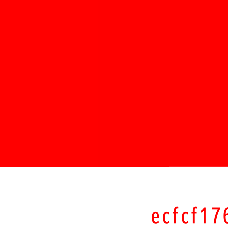
ecfcf1