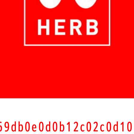
769db0e0d0b12c02c0d1