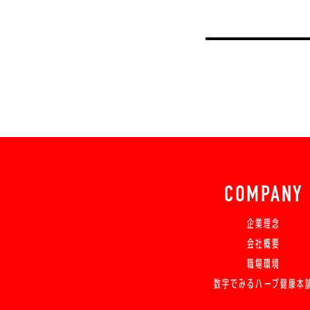
COMPANY
企業理念
会社概要
職場環境
数字でみるハーブ健康本