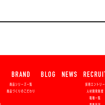
BRAND
BLOG
NEWS
RECRUI
商品シリーズ一覧
採用エントリ
商品づくりのこだわり
人材開発制度
職種一覧
舗
募集状況