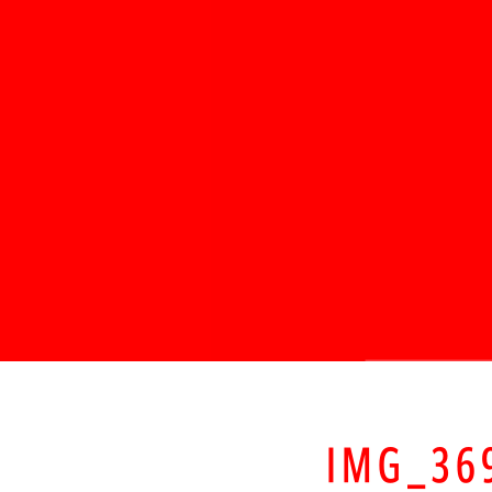
IMG_36