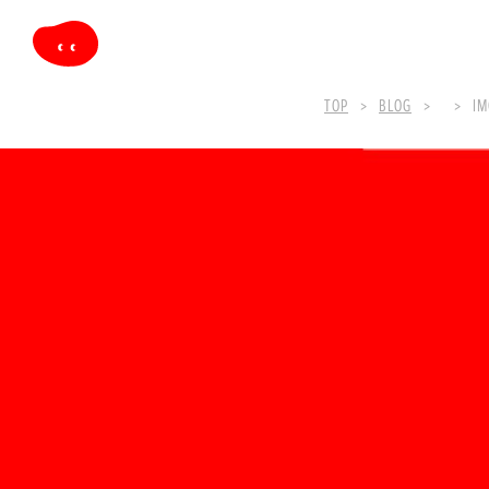
TOP
BLOG
IM