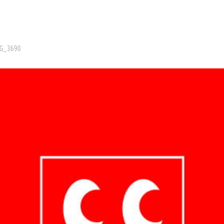
G_3690