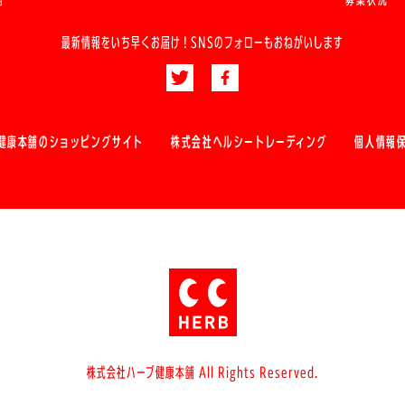
最新情報をいち早くお届け！
SNSのフォローもおねがいします
健康本舗のショッピングサイト
株式会社ヘルシートレーディング
個人情報
株式会社ハーブ健康本舗 All Rights Reserved.