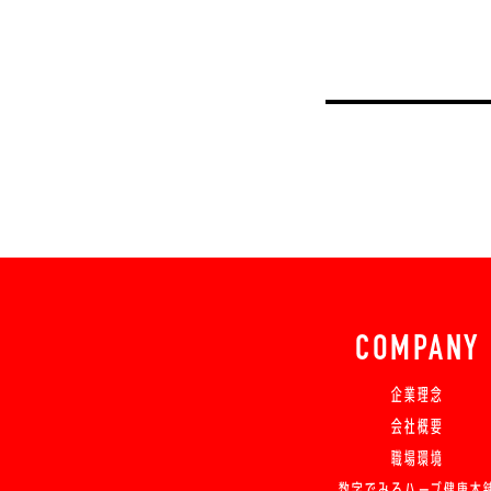
COMPANY
企業理念
会社概要
職場環境
数字でみるハーブ健康本