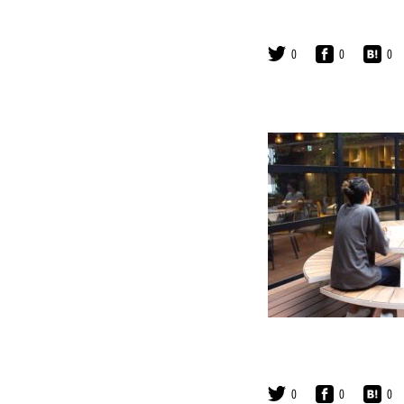
0
0
0
0
0
0