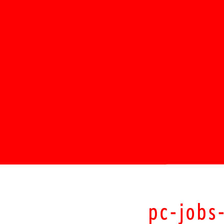
pc-jobs