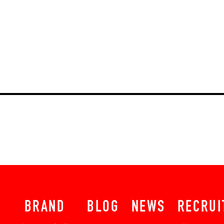
BRAND
BLOG
NEWS
RECRUI