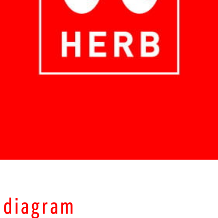
-diagram