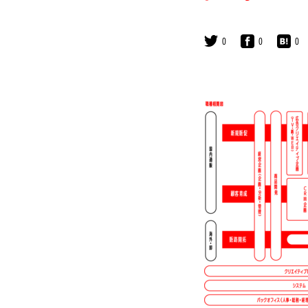
0
0
0