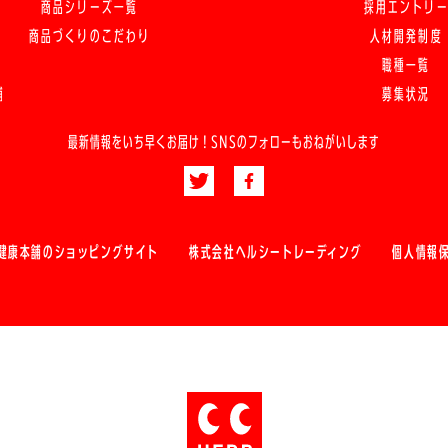
商品シリーズ一覧
採用エントリ
商品づくりのこだわり
人材開発制度
職種一覧
舗
募集状況
最新情報をいち早くお届け！
SNSのフォローもおねがいします
健康本舗のショッピングサイト
株式会社ヘルシートレーディング
個人情報