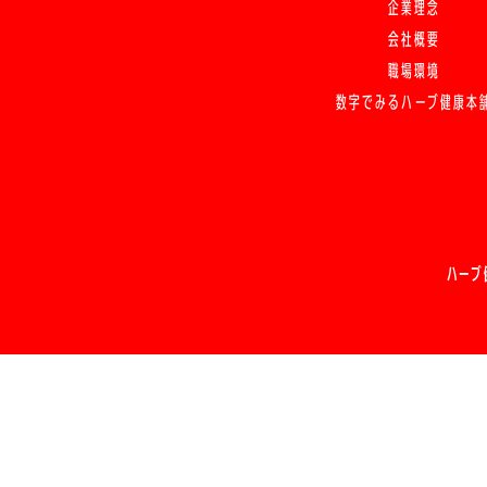
企業理念
会社概要
職場環境
数字でみるハーブ健康本
ハーブ