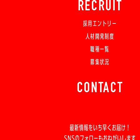
RECRUIT
採用エントリー
人材開発制度
職種一覧
募集状況
CONTACT
最新情報をいち早くお届け！
SNSのフォローもおねがいします