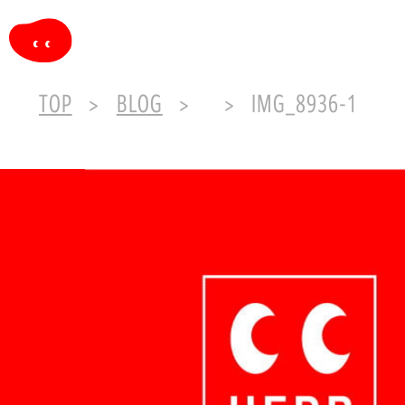
TOP
BLOG
IMG_8936-1