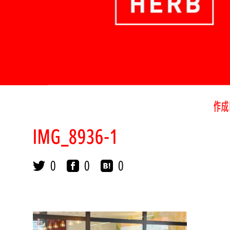
作成
IMG_8936-1
0
0
0