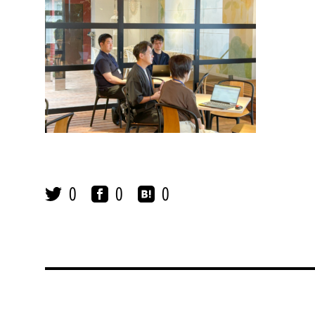
0
0
0