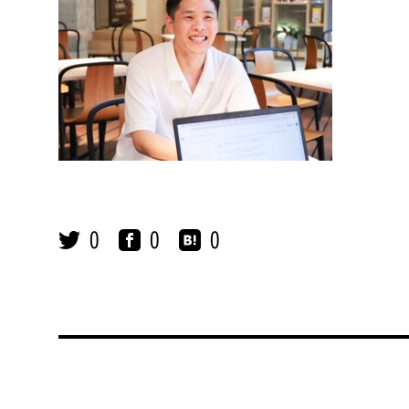
0
0
0