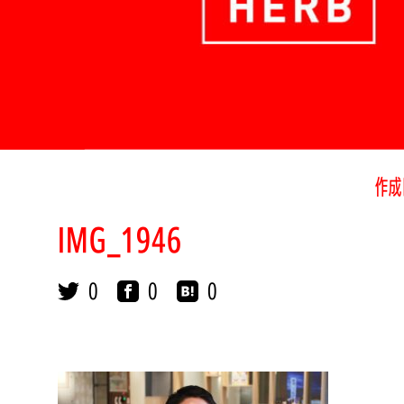
作成
IMG_1946
0
0
0