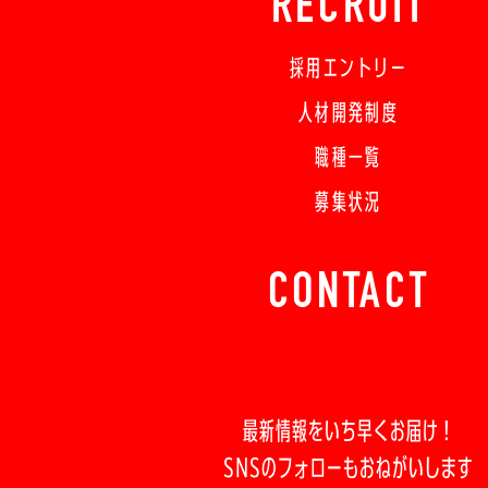
RECRUIT
採用エントリー
人材開発制度
職種一覧
募集状況
CONTACT
最新情報をいち早くお届け！
SNSのフォローもおねがいします