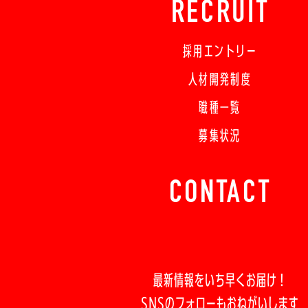
RECRUIT
採用エントリー
人材開発制度
職種一覧
募集状況
CONTACT
最新情報をいち早くお届け！
SNSのフォローもおねがいします