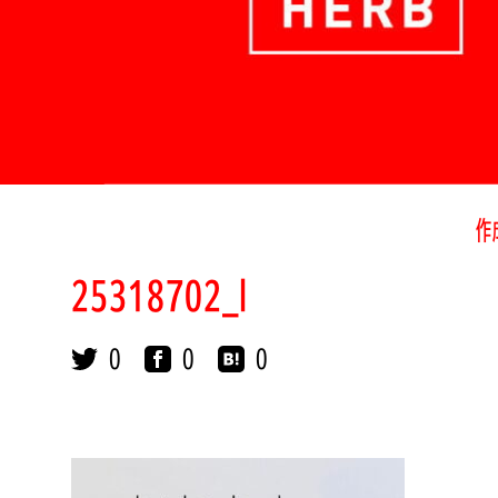
作
25318702_l
0
0
0