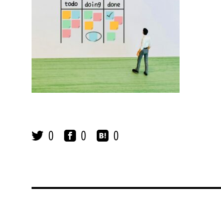
0
0
0