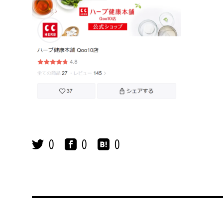
0
0
0