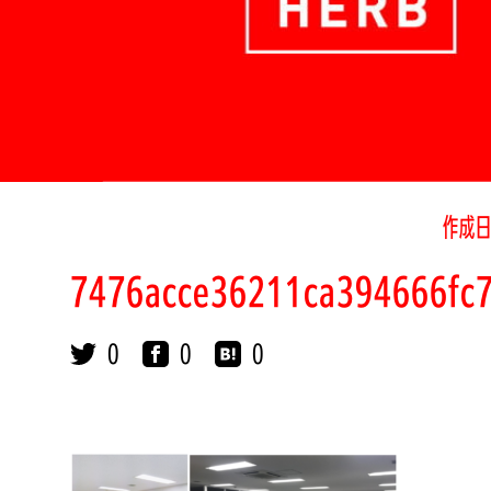
作成日
7476acce36211ca394666fc
0
0
0