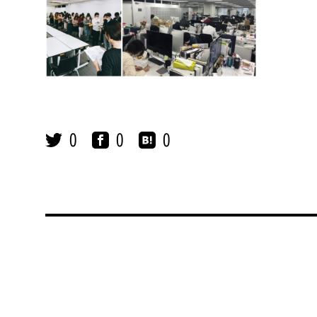
0
0
0