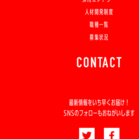
人材開発制度
職種一覧
募集状況
CONTACT
最新情報をいち早くお届け！
SNSのフォローもおねがいします