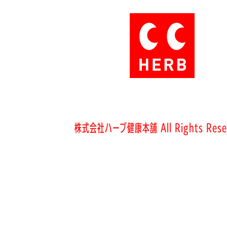
株式会社ハーブ健康本舗 All Rights Rese