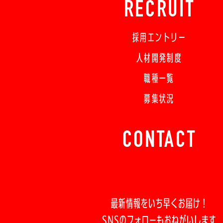
RECRUIT
採用エントリー
人材開発制度
職種一覧
募集状況
CONTACT
最新情報をいち早くお届け！
SNSのフォローもおねがいします