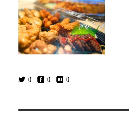
0
0
0