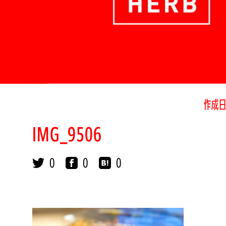
作成日
IMG_9506
0
0
0