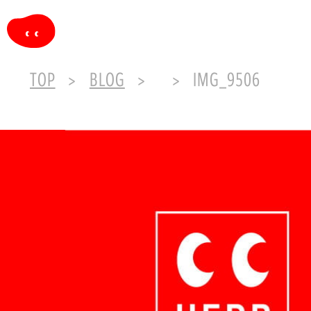
TOP
BLOG
IMG_9506