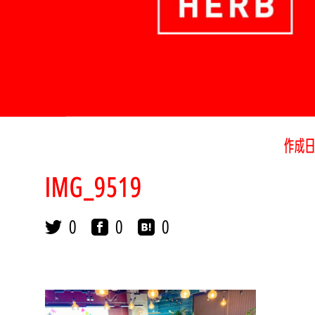
作成日
IMG_9519
0
0
0