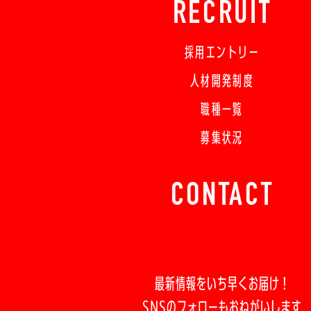
RECRUIT
採用エントリー
人材開発制度
職種一覧
募集状況
CONTACT
最新情報をいち早くお届け！
SNSのフォローもおねがいします