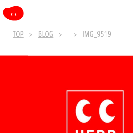
TOP
BLOG
IMG_9519