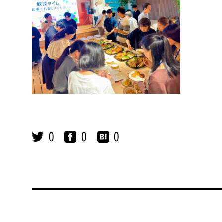
0
0
0