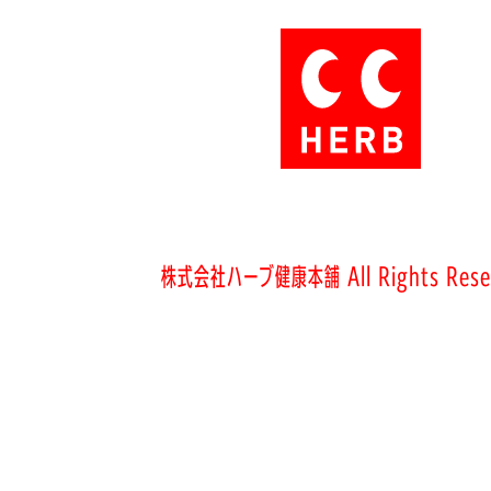
株式会社ハーブ健康本舗 All Rights Rese