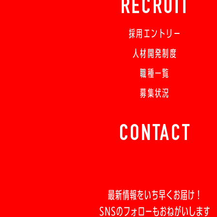
RECRUIT
採用エントリー
人材開発制度
職種一覧
募集状況
CONTACT
最新情報をいち早くお届け！
SNSのフォローもおねがいします