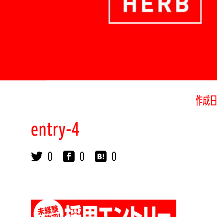
作成日
entry-4
0
0
0