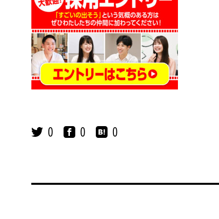
0
0
0