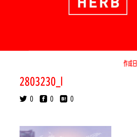
作成日
2803230_l
0
0
0