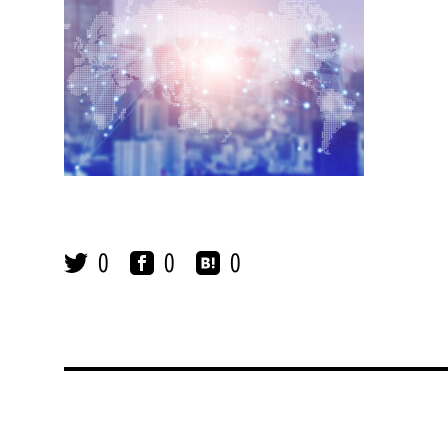
0
0
0