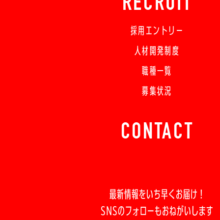
RECRUIT
採用エントリー
人材開発制度
職種一覧
募集状況
CONTACT
最新情報をいち早くお届け！
SNSのフォローもおねがいします