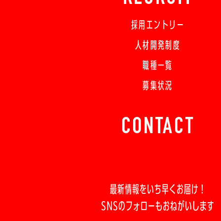
採用エントリー
人材開発制度
職種一覧
募集状況
CONTACT
最新情報をいち早くお届け！
SNSのフォローもおねがいします