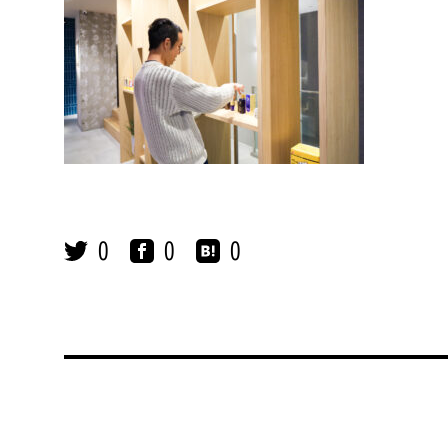
0
0
0