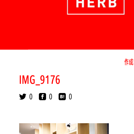
作成
IMG_9176
0
0
0