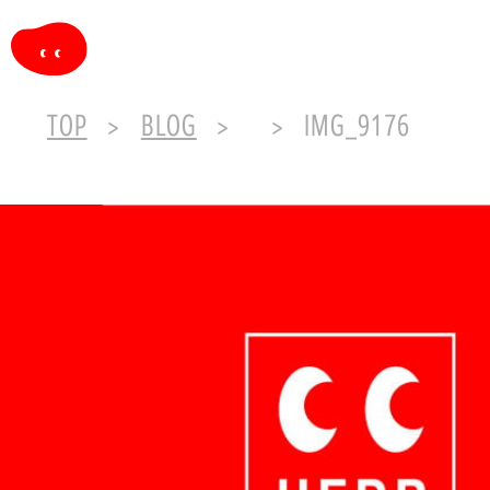
TOP
BLOG
IMG_9176