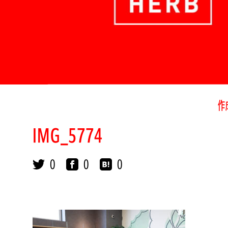
作
IMG_5774
0
0
0