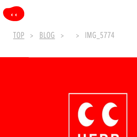
TOP
BLOG
IMG_5774