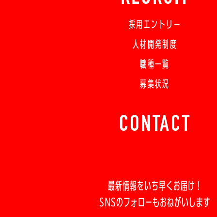
採用エントリー
人材開発制度
職種一覧
募集状況
CONTACT
最新情報をいち早くお届け！
SNSのフォローもおねがいします