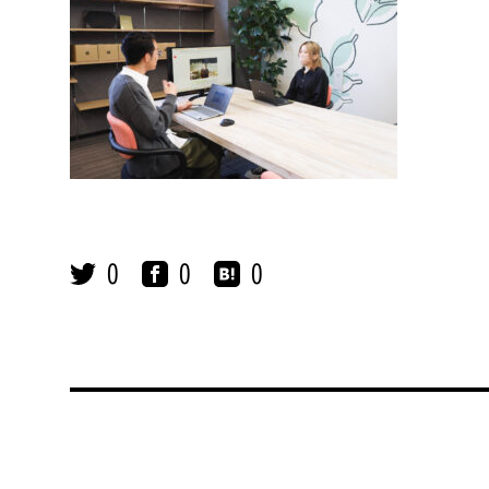
0
0
0