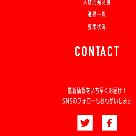
人材開発制度
職種一覧
募集状況
CONTACT
最新情報をいち早くお届け！
SNSのフォローもおねがいします