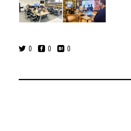
0
0
0