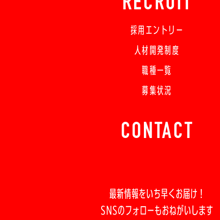
RECRUIT
採用エントリー
人材開発制度
職種一覧
募集状況
CONTACT
最新情報をいち早くお届け！
SNSのフォローもおねがいします