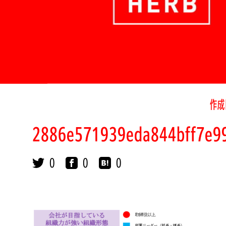
作成
2886e571939eda844bff7e9
0
0
0