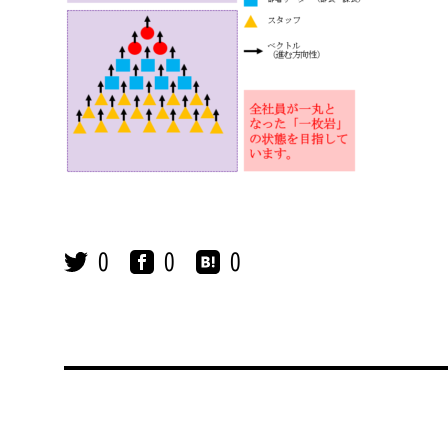
0
0
0