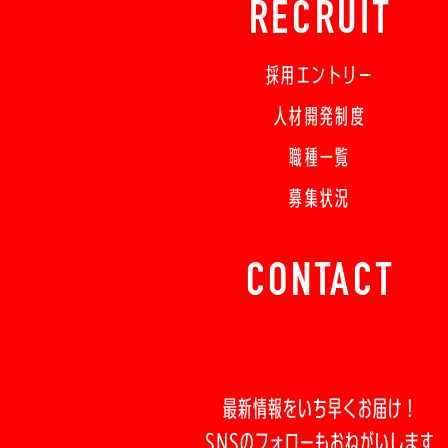
RECRUIT
採用エントリー
人材開発制度
職種一覧
募集状況
CONTACT
最新情報をいち早くお届け！
SNSのフォローもおねがいします