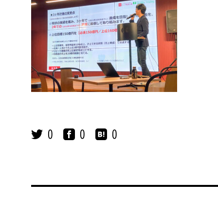
0
0
0