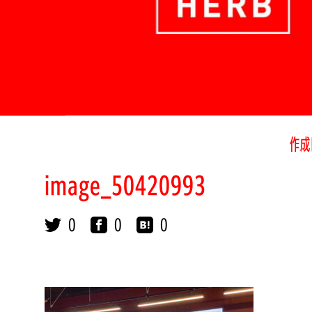
作成
image_50420993
0
0
0