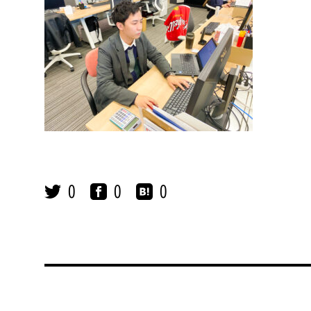
0
0
0