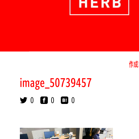
作成
image_50739457
0
0
0