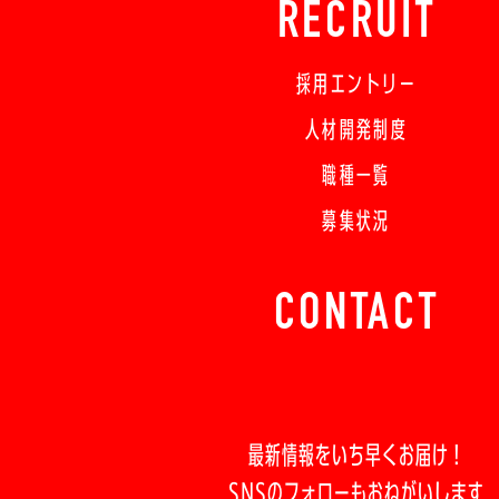
RECRUIT
採用エントリー
人材開発制度
職種一覧
募集状況
CONTACT
最新情報をいち早くお届け！
SNSのフォローもおねがいします