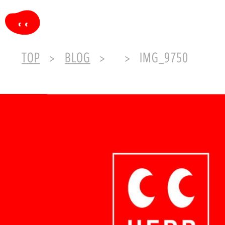
TOP
BLOG
IMG_9750