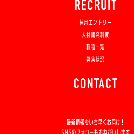
RECRUIT
採用エントリー
人材開発制度
職種一覧
募集状況
CONTACT
最新情報をいち早くお届け！
SNSのフォローもおねがいします