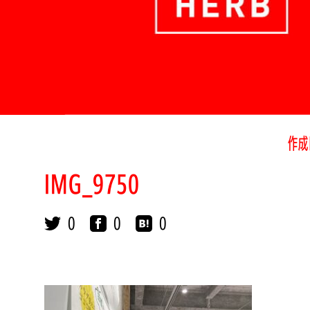
作成
IMG_9750
0
0
0