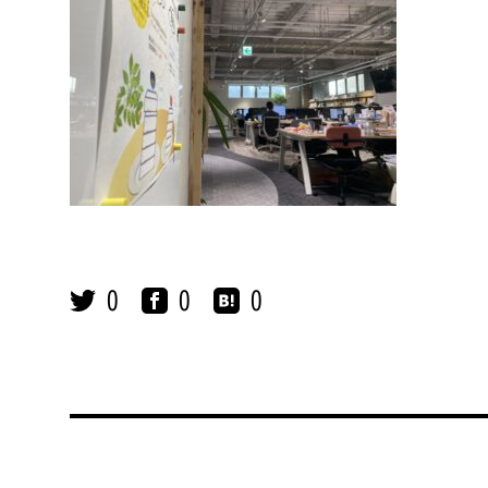
0
0
0