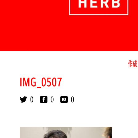
作成
IMG_0507
0
0
0