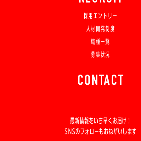
採用エントリー
人材開発制度
職種一覧
募集状況
CONTACT
最新情報をいち早くお届け！
SNSのフォローもおねがいします