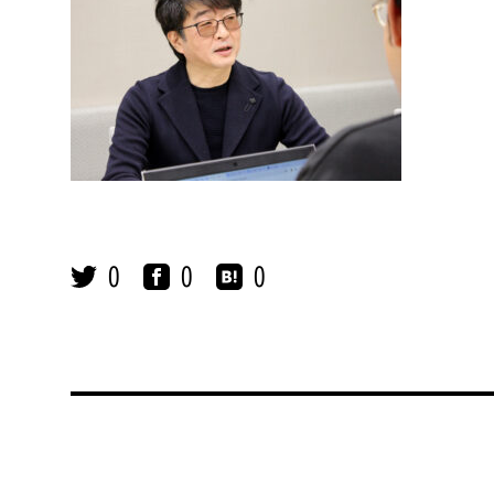
0
0
0