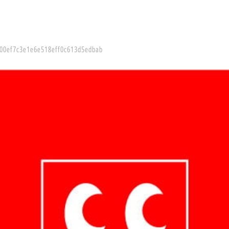
00ef7c3e1e6e518eff0c613d5edbab