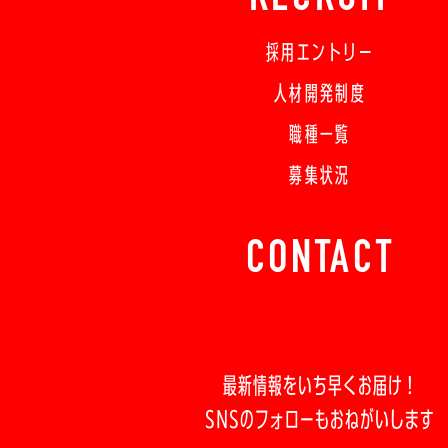
採用エントリー
人材開発制度
職種一覧
募集状況
CONTACT
最新情報をいち早くお届け！
SNSのフォローもおねがいします