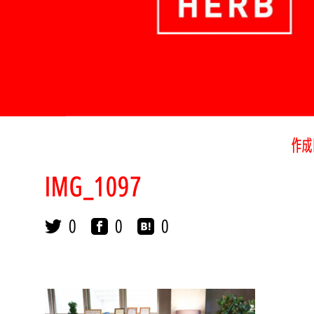
作成
IMG_1097
0
0
0