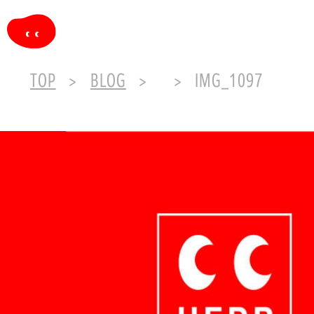
TOP
BLOG
IMG_1097