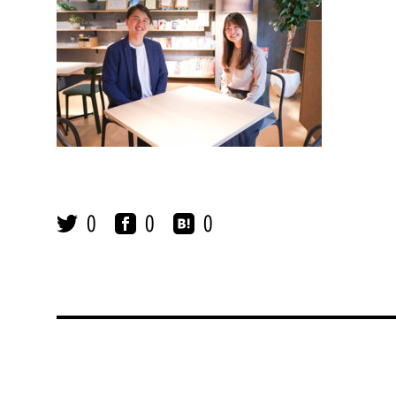
0
0
0