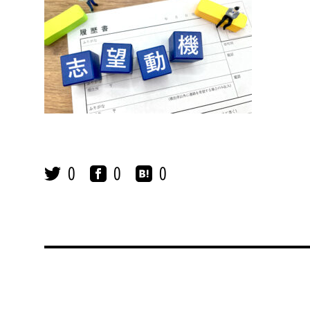
0
0
0