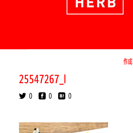
作成
25547267_l
0
0
0