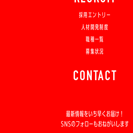
採用エントリー
人材開発制度
職種一覧
募集状況
CONTACT
最新情報をいち早くお届け！
SNSのフォローもおねがいします