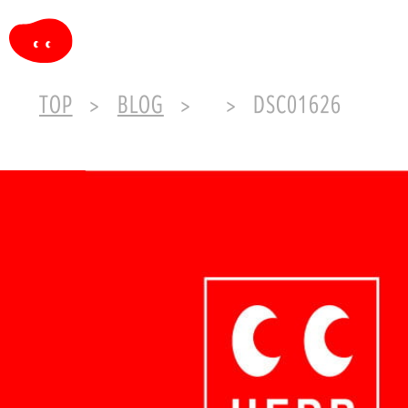
TOP
BLOG
DSC01626