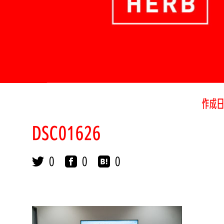
作成日
DSC01626
0
0
0