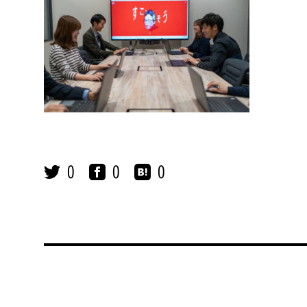
0
0
0