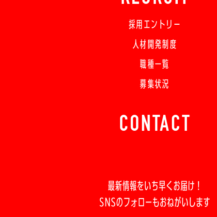
採用エントリー
人材開発制度
職種一覧
募集状況
CONTACT
最新情報をいち早くお届け！
SNSのフォローもおねがいします