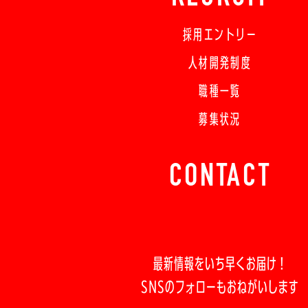
採用エントリー
人材開発制度
職種一覧
募集状況
CONTACT
最新情報をいち早くお届け！
SNSのフォローもおねがいします