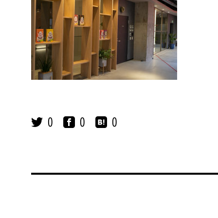
0
0
0