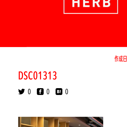
作成日
DSC01313
0
0
0