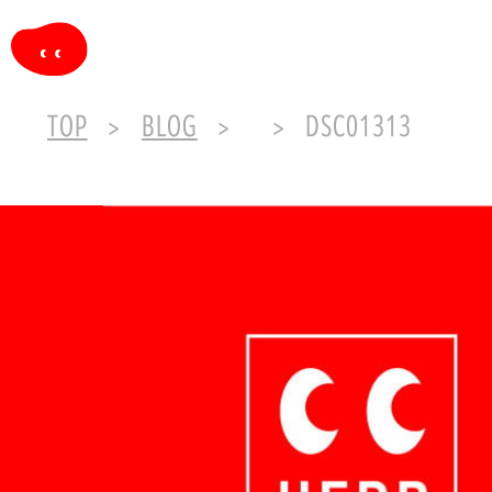
TOP
BLOG
DSC01313