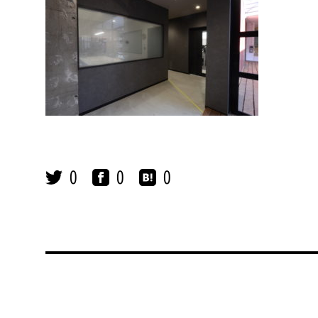
0
0
0