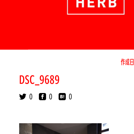
作成日
DSC_9689
0
0
0