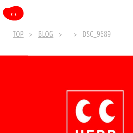
TOP
BLOG
DSC_9689