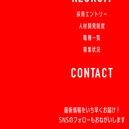
採用エントリー
人材開発制度
職種一覧
募集状況
CONTACT
最新情報をいち早くお届け！
SNSのフォローもおねがいします