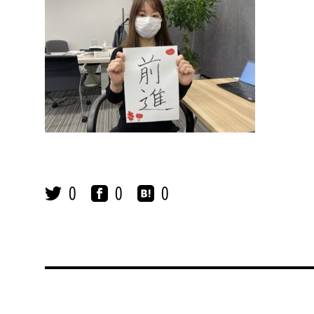
0
0
0