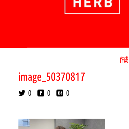
作成
image_50370817
0
0
0