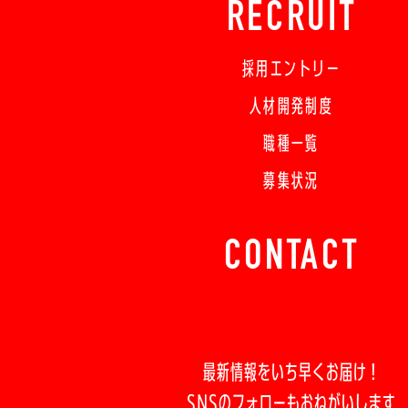
RECRUIT
採用エントリー
人材開発制度
職種一覧
募集状況
CONTACT
最新情報をいち早くお届け！
SNSのフォローもおねがいします