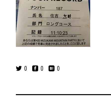
0
0
0