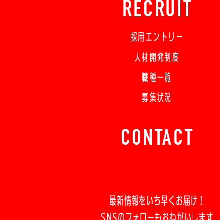
RECRUIT
採用エントリー
人材開発制度
職種一覧
募集状況
CONTACT
最新情報をいち早くお届け！
SNSのフォローもおねがいします