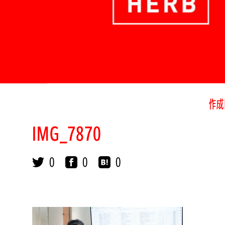
作成
IMG_7870
0
0
0