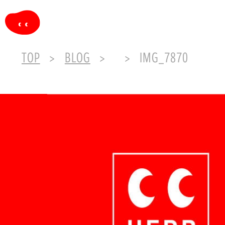
TOP
BLOG
IMG_7870