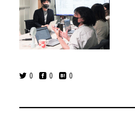
0
0
0