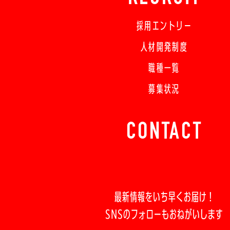
採用エントリー
人材開発制度
職種一覧
募集状況
CONTACT
最新情報をいち早くお届け！
SNSのフォローもおねがいします