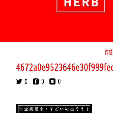
作成
4672a0e9523646e30f999fe
0
0
0