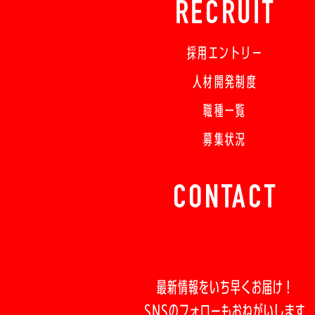
RECRUIT
採用エントリー
人材開発制度
職種一覧
募集状況
CONTACT
最新情報をいち早くお届け！
SNSのフォローもおねがいします