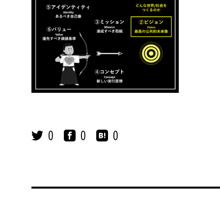
0
0
0