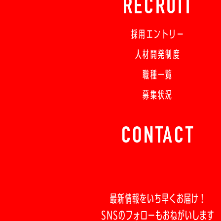
RECRUIT
採用エントリー
人材開発制度
職種一覧
募集状況
CONTACT
最新情報をいち早くお届け！
SNSのフォローもおねがいします