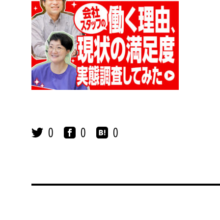
0
0
0