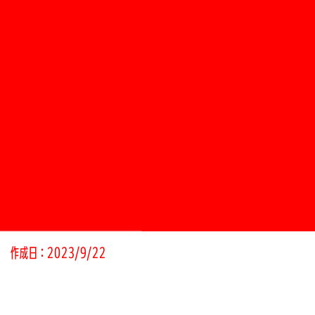
作成日：2023/9/22