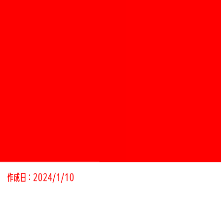
作成日：2024/1/10