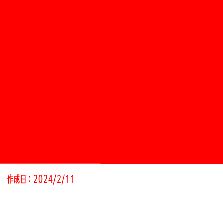
作成日：2024/2/11